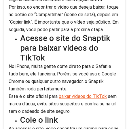
Por isso, ao encontrar o vídeo que deseja baixar, toque
no botão de “Compartilhar” (ícone de seta), depois em
“Copiar link”. É importante que o vídeo seja público. Em
seguida, você pode partir para a próxima etapa.
Acesse o site do Snaptik
para baixar vídeos do
TikTok
No iPhone, muita gente corre direto para o Safari e
tudo bem, ele funciona. Porém, se você usa o Google
Chrome ou qualquer outro navegador, o Snaptik
também roda perfeitamente.
Este é o site oficial para
baixar vídeos do TikTok
sem
marca d’água, evite sites suspeitos e confira se na url
tem o cadeado de site seguro.
Cole o link
Ao acessar o site, você encontra um campo para colar