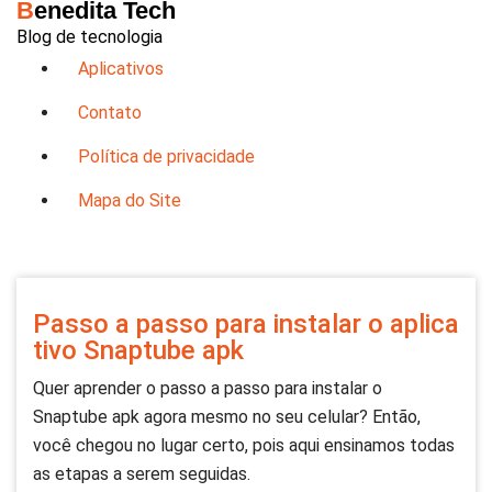
Benedita Tech
Pular
Blog de tecnologia
para
o
Aplicativos
conteúdo
Contato
Política de privacidade
Mapa do Site
Passo a passo para instalar o aplica
tivo Snaptube apk
Quer aprender o passo a passo para instalar o
Snaptube apk agora mesmo no seu celular? Então,
você chegou no lugar certo, pois aqui ensinamos todas
as etapas a serem seguidas.